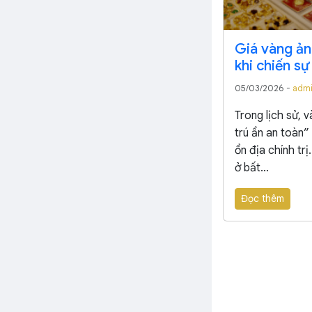
Giá vàng ản
khi chiến sự
05/03/2026 -
adm
Trong lịch sử, 
trú ẩn an toàn”
ổn địa chính trị
ở bất…
Đọc thêm