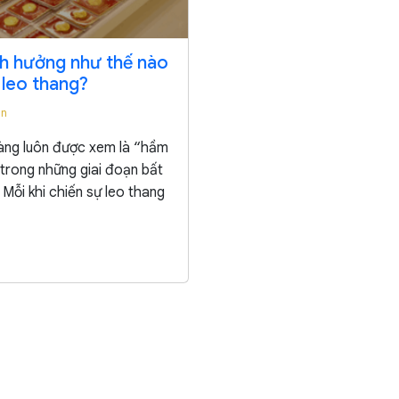
h hưởng như thế nào
 leo thang?
in
vàng luôn được xem là “hầm
 trong những giai đoạn bất
. Mỗi khi chiến sự leo thang